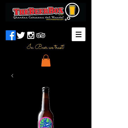
In Beer we trust!