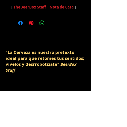
[
TheBeerBox Staff
|
Nota de Cata
]
"La Cerveza es nuestro pretexto
ideal para que retomes tus sentidos;
vívelos y desrrobotízate"
BeerBox
Staf
f