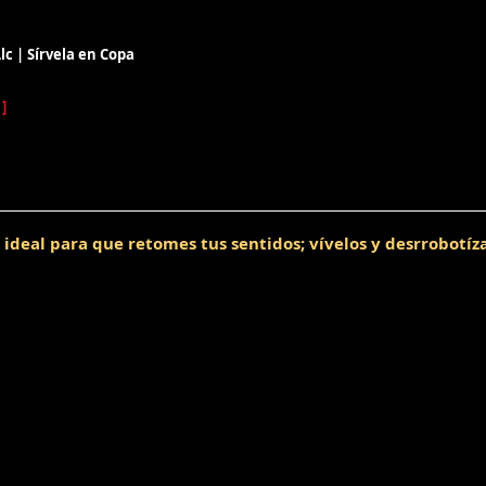
c | Sírvela en Copa
]
 ideal para que retomes tus sentidos; vívelos y desrrobotíz