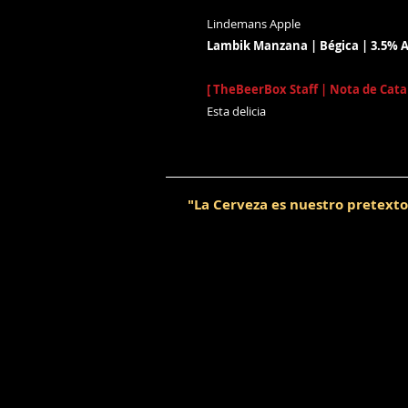
Lindemans Apple
Lambik Manzana | Bégica | 3.5% Al
[ TheBeerBox Staff | Nota de Cata 
Esta delicia
"La Cerveza es nuestro pretexto