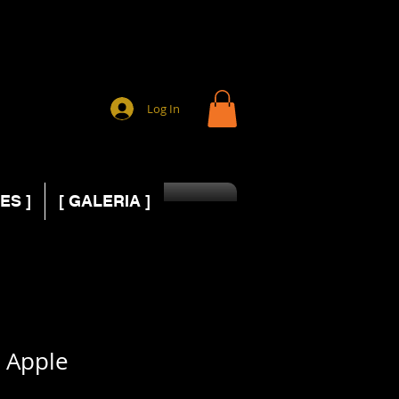
Log In
ES ]
[ GALERIA ]
 Apple