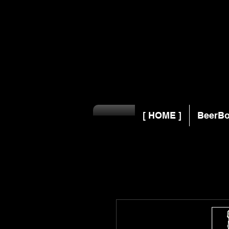
[ HOME ]
BeerBo