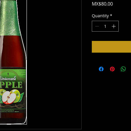
Price
MX$80.00
Quantity
*