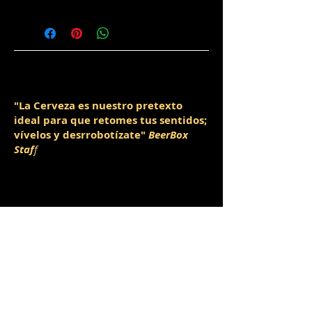
"La Cerveza es nuestro pretexto
ideal para que retomes tus sentidos;
vívelos y desrrobotízate"
BeerBox
Staf
f