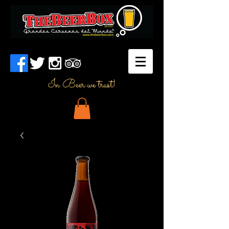
In Beer we trust!